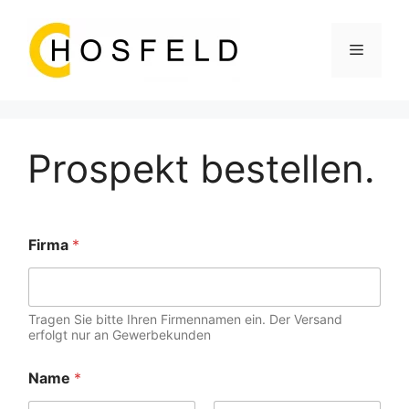
Zum
Inhalt
Menü
springen
Prospekt bestellen.
Firma
*
Tragen Sie bitte Ihren Firmennamen ein. Der Versand
erfolgt nur an Gewerbekunden
Name
*