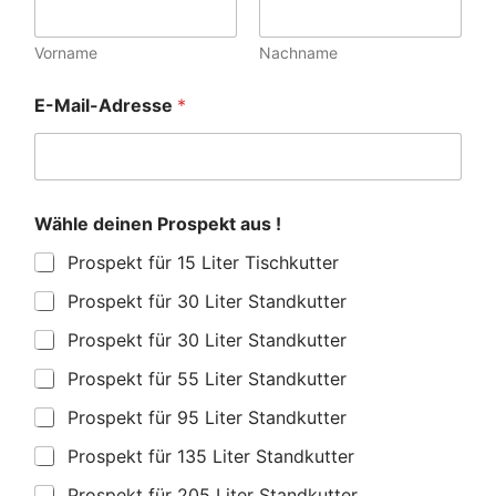
Vorname
Nachname
!
E-Mail-Adresse
*
d
e
n
W
ä
h
Wähle deinen Prospekt aus !
l
e
Prospekt für 15 Liter Tischkutter
Prospekt für 30 Liter Standkutter
Prospekt für 30 Liter Standkutter
Prospekt für 55 Liter Standkutter
Prospekt für 95 Liter Standkutter
Prospekt für 135 Liter Standkutter
Prospekt für 205 Liter Standkutter