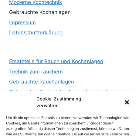
Moderne Kochtechnik
Gebrauchte Kochanlagen
Impressum
Datenschutzerklärung
Ersatzteile für Rauch und Kochanlagen
Technik zum räuchern
Gebrauchte Rauchanlagen
Gebrauchte Technik kaufen und verkaufen :
Cookie-Zustimmung
https://newsfoodtec.de
verwalten
Um dir ein optimales Erlebnis zu bieten, verwenden wir Technologien wie
Fleischwolf
Cookies, um Geräteinformationen zu speichern und/oder darauf
zuzugreifen. Wenn du diesen Technologien zustimmst, können wir Daten
Fleischkutter
wie das Surfverhalten oder eindeutige IDs auf dieser Website verarbeiten.